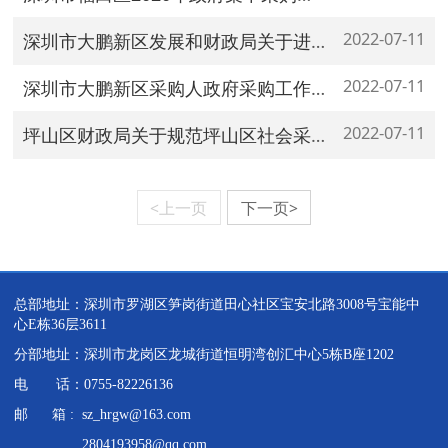
2022-07-11
深圳市大鹏新区发展和财政局关于进一步规范政府采购合同备案工作的通知
2022-07-11
深圳市大鹏新区采购人政府采购工作责任制管理办法
2022-07-11
坪山区财政局关于规范坪山区社会采购代理机构管理有关事项的通知
<上一页
下一页>
总部地址：深圳市罗湖区笋岗街道田心社区宝安北路3008号宝能中
心E栋36层3611
分部地址：深圳市龙岗区龙城街道恒明湾创汇中心5栋B座1202
电 话：0755-82226136
邮 箱 : sz_hrgw@163.com
2804193958@qq.com