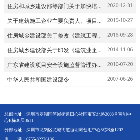
2020-12-31
住房和城乡建设部等部门关于加快培育 新时代建筑产业工人队伍的指导意见
2019-10-27
关于建筑施工企业主要负责人、项目负责人和专职安全生产管理人员安全生产考核合格证书延期工作的指导意见 建质
2018-09-28
住房城乡建设部关于修改《建筑工程施工许可管理办法》的决定
2014-11-06
住房城乡建设部关于印发《建筑业企业资质标准》的通知
2010-07-20
广东省建设项目安全设施监督管理办法
2007-06-26
中华人民共和国建设部令
总部地址：深圳市罗湖区笋岗街道田心社区宝安北路3008号宝能中
心E栋36层3611
分部地址：深圳市龙岗区龙城街道恒明湾创汇中心5栋B座1202
电 话：0755-82226136