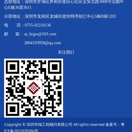
总部地址：深圳市罗湖区笋岗街道田心社区宝安北路3008号宝能中
心E栋36层3611
分部地址：深圳市龙岗区龙城街道恒明湾创汇中心5栋B座1202
电 话：0755-82226136
邮 箱 : sz_hrgw@163.com
2804193958@qq.com
关注我们
Copyright © 深圳华瑞工程顾问有限公司 All rights reserved 备案号：粤
ICP备2022070760号