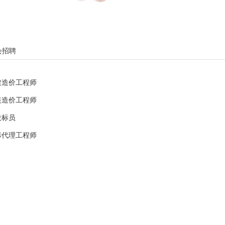
会招聘
建造价工程师
装造价工程师
投标员
标代理工程师