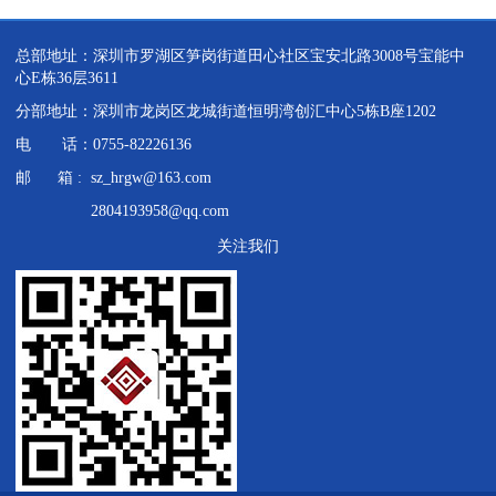
总部地址：深圳市罗湖区笋岗街道田心社区宝安北路3008号宝能中
心E栋36层3611
分部地址：深圳市龙岗区龙城街道恒明湾创汇中心5栋B座1202
电 话：0755-82226136
邮 箱 : sz_hrgw@163.com
2804193958@qq.com
关注我们