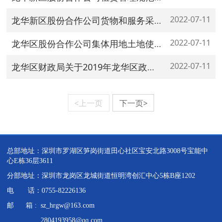
2022-07-11
龙华新区股份合作公司货物和服务采购管理规范（试行）
2022-07-11
龙华区股份合作公司集体用地土地使用权交易理规范（试行）
2022-07-11
龙华区财政局关于2019年龙华区政府集中采购目录等事项的通知
<上一页
下一页>
总部地址：深圳市罗湖区笋岗街道田心社区宝安北路3008号宝能中
心E栋36层3611
分部地址：深圳市龙岗区龙城街道恒明湾创汇中心5栋B座1202
电 话：0755-82226136
邮 箱 : sz_hrgw@163.com
2804193958@qq.com